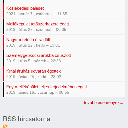
Közlekedési baleset
2021. január 7., csütörtök – 11:35
Melléképület tetőszerkezete égett
2019. július 27., szombat – 00:35
Nagyméretű fa útra dőlt
2019. július 22., hétfő – 13:01
Személygépkocsi árokba csúszott
2019. július 5., péntek – 22:38
Kínai áruház udvarán égettek
2019. június 25., kedd – 23:02
Egy melléképület teljes terjedelmében égett
2019. június 16., vasárnap – 08:55
tovább események...
RSS hírcsatorna