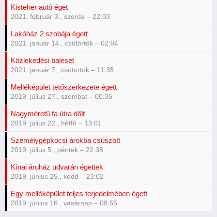
Kisteher autó éget
2021. február 3., szerda – 22:03
Lakóház 2 szobája égett
2021. január 14., csütörtök – 02:04
Közlekedési baleset
2021. január 7., csütörtök – 11:35
Melléképület tetőszerkezete égett
2019. július 27., szombat – 00:35
Nagyméretű fa útra dőlt
2019. július 22., hétfő – 13:01
Személygépkocsi árokba csúszott
2019. július 5., péntek – 22:38
Kínai áruház udvarán égettek
2019. június 25., kedd – 23:02
Egy melléképület teljes terjedelmében égett
2019. június 16., vasárnap – 08:55