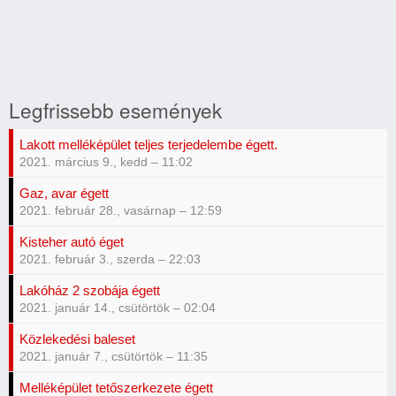
Legfrissebb események
Lakott melléképület teljes terjedelembe égett.
2021. március 9., kedd – 11:02
Gaz, avar égett
2021. február 28., vasárnap – 12:59
Kisteher autó éget
2021. február 3., szerda – 22:03
Lakóház 2 szobája égett
2021. január 14., csütörtök – 02:04
Közlekedési baleset
2021. január 7., csütörtök – 11:35
Melléképület tetőszerkezete égett