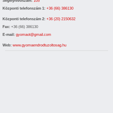
Segélyhívószám:
105
Központi telefonszám 1:
+36 (66) 386130
Központi telefonszám 2:
+36 (20) 2150632
Fax:
+36 (66) 386130
E-mail:
gyomaot@gmail.com
Web:
www.gyomaendrodtuzoltosag.hu