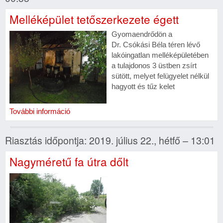
Melléképület tetőszerkezete égett
Gyomaendrődön a
Dr. Csókási Béla téren lévő
lakóingatlan melléképületében
a tulajdonos 3 üstben zsírt
sütött, melyet felügyelet nélkül
hagyott és tűz kelet
További információ
Riasztás időpontja: 2019. július 22., hétfő – 13:01
Nagyméretű fa útra dőlt