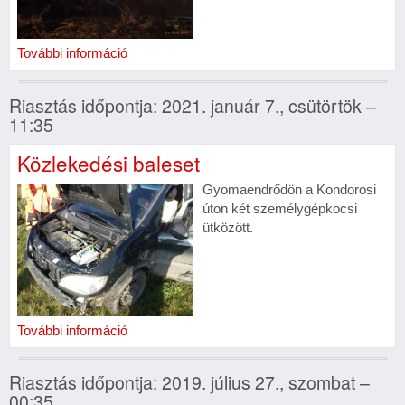
További információ
Riasztás időpontja: 2021. január 7., csütörtök –
11:35
Közlekedési baleset
Gyomaendrődön a Kondorosi
úton két személygépkocsi
ütközött.
További információ
Riasztás időpontja: 2019. július 27., szombat –
00:35