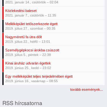
2021. január 14., csütörtök – 02:04
Közlekedési baleset
2021. január 7., csütörtök – 11:35
Melléképület tetőszerkezete égett
2019. július 27., szombat – 00:35
Nagyméretű fa útra dőlt
2019. július 22., hétfő – 13:01
Személygépkocsi árokba csúszott
2019. július 5., péntek – 22:38
Kínai áruház udvarán égettek
2019. június 25., kedd – 23:02
Egy melléképület teljes terjedelmében égett
2019. június 16., vasárnap – 08:55
tovább események...
RSS hírcsatorna