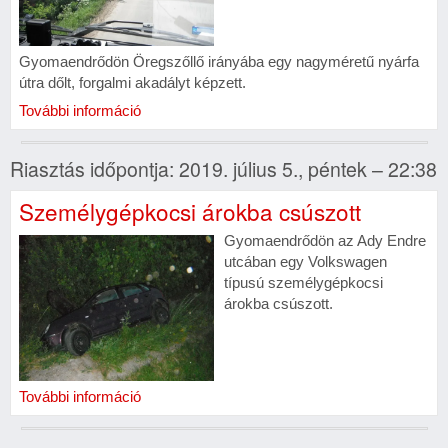
Gyomaendrődön Öregszőllő irányába egy nagyméretű nyárfa
útra dőlt, forgalmi akadályt képzett.
További információ
Riasztás időpontja: 2019. július 5., péntek – 22:38
Személygépkocsi árokba csúszott
Gyomaendrődön az Ady Endre
utcában egy Volkswagen
típusú személygépkocsi
árokba csúszott.
További információ