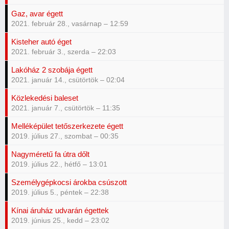
Gaz, avar égett
2021. február 28., vasárnap – 12:59
Kisteher autó éget
2021. február 3., szerda – 22:03
Lakóház 2 szobája égett
2021. január 14., csütörtök – 02:04
Közlekedési baleset
2021. január 7., csütörtök – 11:35
Melléképület tetőszerkezete égett
2019. július 27., szombat – 00:35
Nagyméretű fa útra dőlt
2019. július 22., hétfő – 13:01
Személygépkocsi árokba csúszott
2019. július 5., péntek – 22:38
Kínai áruház udvarán égettek
2019. június 25., kedd – 23:02