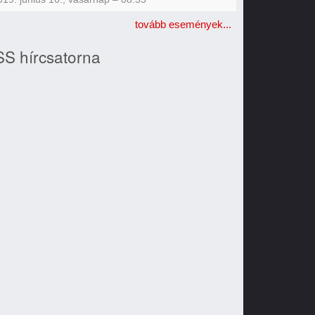
tovább események...
S hírcsatorna