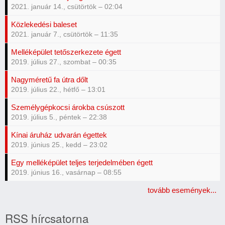
2021. január 14., csütörtök – 02:04
Közlekedési baleset
2021. január 7., csütörtök – 11:35
Melléképület tetőszerkezete égett
2019. július 27., szombat – 00:35
Nagyméretű fa útra dőlt
2019. július 22., hétfő – 13:01
Személygépkocsi árokba csúszott
2019. július 5., péntek – 22:38
Kínai áruház udvarán égettek
2019. június 25., kedd – 23:02
Egy melléképület teljes terjedelmében égett
2019. június 16., vasárnap – 08:55
tovább események...
RSS hírcsatorna