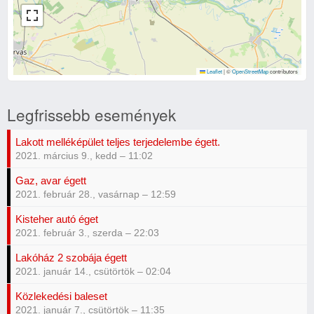
Leaflet
|
©
OpenStreetMap
contributors
Legfrissebb események
Lakott melléképület teljes terjedelembe égett.
2021. március 9., kedd – 11:02
Gaz, avar égett
2021. február 28., vasárnap – 12:59
Kisteher autó éget
2021. február 3., szerda – 22:03
Lakóház 2 szobája égett
2021. január 14., csütörtök – 02:04
Közlekedési baleset
2021. január 7., csütörtök – 11:35