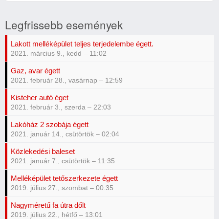
Legfrissebb események
Lakott melléképület teljes terjedelembe égett.
2021. március 9., kedd – 11:02
Gaz, avar égett
2021. február 28., vasárnap – 12:59
Kisteher autó éget
2021. február 3., szerda – 22:03
Lakóház 2 szobája égett
2021. január 14., csütörtök – 02:04
Közlekedési baleset
2021. január 7., csütörtök – 11:35
Melléképület tetőszerkezete égett
2019. július 27., szombat – 00:35
Nagyméretű fa útra dőlt
2019. július 22., hétfő – 13:01