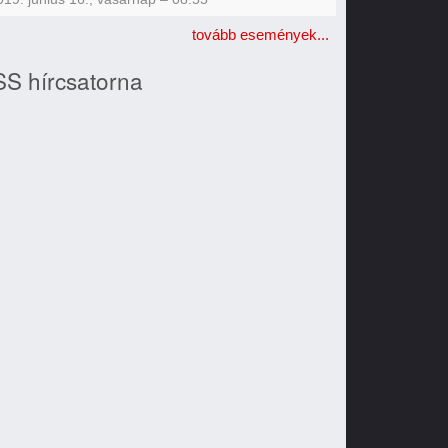
tovább események...
S hírcsatorna