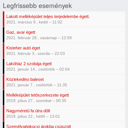
Legfrissebb események
Lakott melléképület teljes terjedelembe égett.
2021. március 9., kedd – 11:02
Gaz, avar égett
2021. február 28., vasárnap – 12:59
Kisteher autó éget
2021. február 3., szerda – 22:03
Lakóház 2 szobája égett
2021. január 14., csütörtök – 02:04
Közlekedési baleset
2021. január 7., csütörtök – 11:35
Melléképület tetőszerkezete égett
2019. július 27., szombat – 00:35
Nagyméretű fa útra dőlt
2019. július 22., hétfő – 13:01
Személygépkocsi árokba csúszott