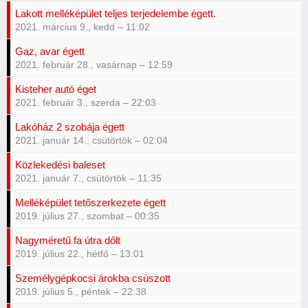
Lakott melléképület teljes terjedelembe égett.
2021. március 9., kedd – 11:02
Gaz, avar égett
2021. február 28., vasárnap – 12:59
Kisteher autó éget
2021. február 3., szerda – 22:03
Lakóház 2 szobája égett
2021. január 14., csütörtök – 02:04
Közlekedési baleset
2021. január 7., csütörtök – 11:35
Melléképület tetőszerkezete égett
2019. július 27., szombat – 00:35
Nagyméretű fa útra dőlt
2019. július 22., hétfő – 13:01
Személygépkocsi árokba csúszott
2019. július 5., péntek – 22:38