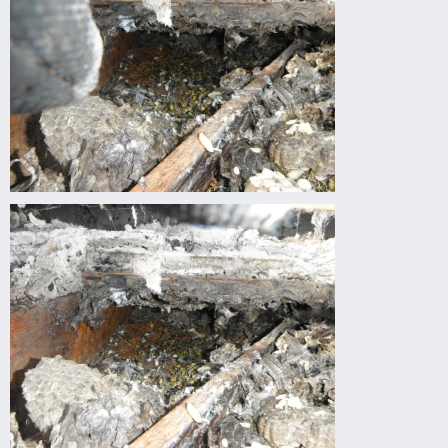
Darázsirtás