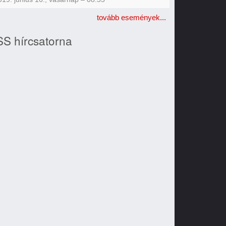
tovább események...
S hírcsatorna