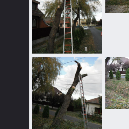
Fűzfa
megdőlt
Fűzfa
megdőlt
Fűzfa
megdőlt