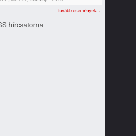
tovább események...
S hírcsatorna