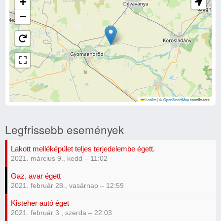
+
−
Leaflet
|
©
OpenStreetMap
contributors
Legfrissebb események
Lakott melléképület teljes terjedelembe égett.
2021. március 9., kedd – 11:02
Gaz, avar égett
2021. február 28., vasárnap – 12:59
Kisteher autó éget
2021. február 3., szerda – 22:03