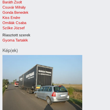
Baráth Zsolt
Csuvár Mihály
Gonda Benedek
Kiss Endre
Omiliák Csaba
Szőke József
Riasztott szerek
Gyoma Tartalék
Kép(ek)