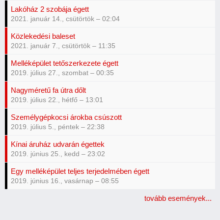
Lakóház 2 szobája égett
2021. január 14., csütörtök – 02:04
Közlekedési baleset
2021. január 7., csütörtök – 11:35
Melléképület tetőszerkezete égett
2019. július 27., szombat – 00:35
Nagyméretű fa útra dőlt
2019. július 22., hétfő – 13:01
Személygépkocsi árokba csúszott
2019. július 5., péntek – 22:38
Kínai áruház udvarán égettek
2019. június 25., kedd – 23:02
Egy melléképület teljes terjedelmében égett
2019. június 16., vasárnap – 08:55
tovább események...