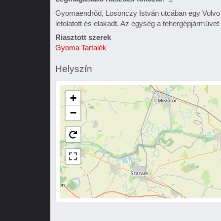
Gyomaendrőd, Losonczy István utcában egy Volvo t
letolatott és elakadt. Az egység a tehergépjárművet 
Riasztott szerek
Gyoma Tartalék
Helyszín
+
−