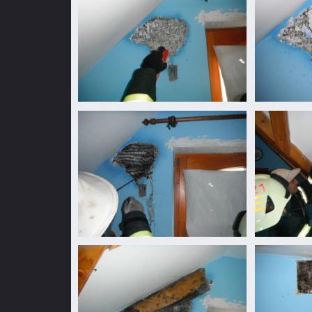
mennyiségben...
mennyiségbe
Vaddarázs
Vaddarázs
minden
minden
mennyiségben...
mennyiségbe
Vaddarázs
Vaddarázs
minden
minden
mennyiségben...
mennyiségbe