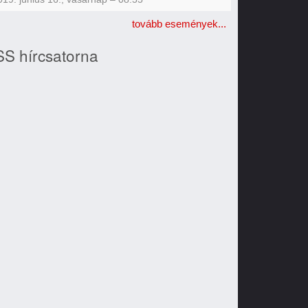
tovább események...
S hírcsatorna