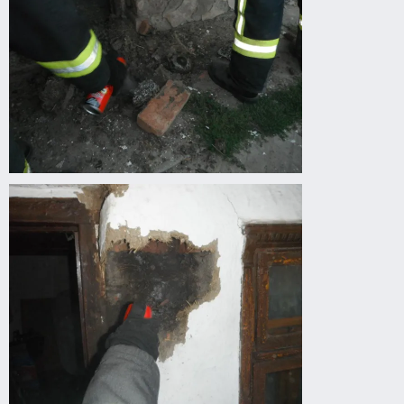
Vaddarazsak
épületbe
fészkeltek