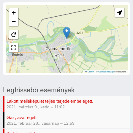
+
−
Leaflet
|
©
OpenStreetMap
contributors
Legfrissebb események
Lakott melléképület teljes terjedelembe égett.
2021. március 9., kedd – 11:02
Gaz, avar égett
2021. február 28., vasárnap – 12:59