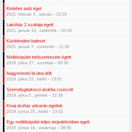
Kisteher autó éget
2021. február 3., szerda – 22:03
Lakóház 2 szobája égett
2021. január 14., csütörtök – 02:04
Közlekedési baleset
2021. január 7., csütörtök – 11:35
Melléképület tetőszerkezete égett
2019. július 27., szombat – 00:35
Nagyméretű fa útra dőlt
2019. július 22., hétfő – 13:01
Személygépkocsi árokba csúszott
2019. július 5., péntek – 22:38
Kínai áruház udvarán égettek
2019. június 25., kedd – 23:02
Egy melléképület teljes terjedelmében égett
2019. június 16., vasárnap – 08:55