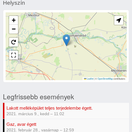
Helyszín
+
−
Leaflet
|
©
OpenStreetMap
contributors
Legfrissebb események
Lakott melléképület teljes terjedelembe égett.
2021. március 9., kedd – 11:02
Gaz, avar égett
2021. február 28., vasárnap – 12:59