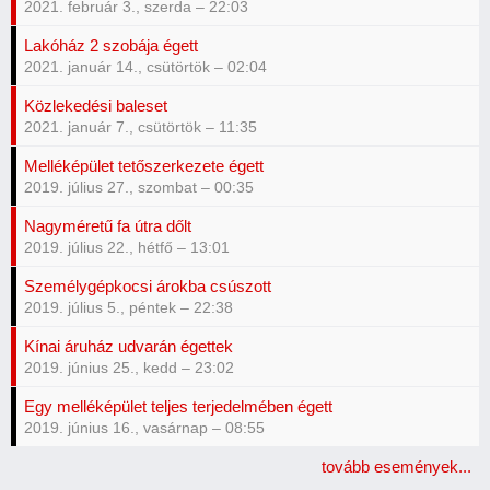
2021. február 3., szerda – 22:03
Lakóház 2 szobája égett
2021. január 14., csütörtök – 02:04
Közlekedési baleset
2021. január 7., csütörtök – 11:35
Melléképület tetőszerkezete égett
2019. július 27., szombat – 00:35
Nagyméretű fa útra dőlt
2019. július 22., hétfő – 13:01
Személygépkocsi árokba csúszott
2019. július 5., péntek – 22:38
Kínai áruház udvarán égettek
2019. június 25., kedd – 23:02
Egy melléképület teljes terjedelmében égett
2019. június 16., vasárnap – 08:55
tovább események...