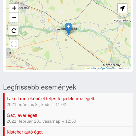
+
−
Leaflet
|
©
OpenStreetMap
contributors
Legfrissebb események
Lakott melléképület teljes terjedelembe égett.
2021. március 9., kedd – 11:02
Gaz, avar égett
2021. február 28., vasárnap – 12:59
Kisteher autó éget