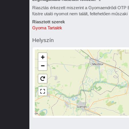
Riasztás érkezett miszerint a Gyomaendrődi OTP Ba
füstre utaló nyomot nem talált, feltehetően műszaki 
Riasztott szerek
Gyoma Tartalék
Helyszín
+
−