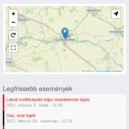
+
−
Leaflet
|
©
OpenStreetMap
contributors
Legfrissebb események
Lakott melléképület teljes terjedelembe égett.
2021. március 9., kedd – 11:02
Gaz, avar égett
2021. február 28., vasárnap – 12:59