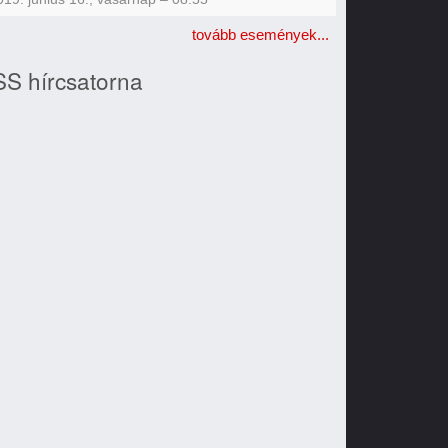
tovább események...
S hírcsatorna