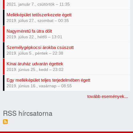
2021. január 7., csütörtök – 11:35
Melléképület tetőszerkezete égett
2019. július 27., szombat – 00:35
Nagyméretű fa útra dőlt
2019. július 22., hétfő – 13:01
Személygépkocsi árokba csúszott
2019. július 5., péntek – 22:38
Kínai áruház udvarán égettek
2019. június 25., kedd – 23:02
Egy melléképület teljes terjedelmében égett
2019. június 16., vasárnap – 08:55
tovább események...
RSS hírcsatorna