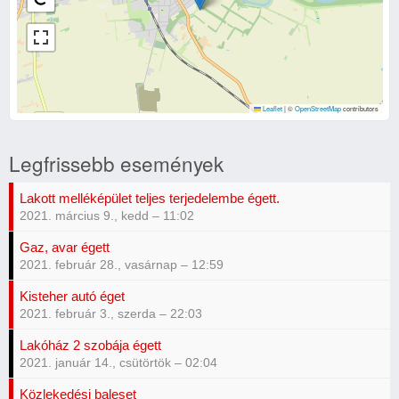
Leaflet
|
©
OpenStreetMap
contributors
Legfrissebb események
Lakott melléképület teljes terjedelembe égett.
2021. március 9., kedd – 11:02
Gaz, avar égett
2021. február 28., vasárnap – 12:59
Kisteher autó éget
2021. február 3., szerda – 22:03
Lakóház 2 szobája égett
2021. január 14., csütörtök – 02:04
Közlekedési baleset