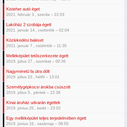
Kisteher autó éget
2021. február 3., szerda – 22:03
Lakóház 2 szobája égett
2021. január 14., csütörtök – 02:04
Közlekedési baleset
2021. január 7., csütörtök – 11:35
Melléképület tetőszerkezete égett
2019. július 27., szombat – 00:35
Nagyméretű fa útra dőlt
2019. július 22., hétfő – 13:01
Személygépkocsi árokba csúszott
2019. július 5., péntek – 22:38
Kínai áruház udvarán égettek
2019. június 25., kedd – 23:02
Egy melléképület teljes terjedelmében égett
2019. június 16., vasárnap – 08:55