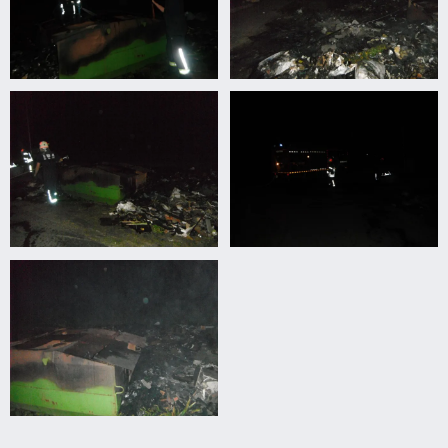
Lomtalanítási
Lomtalanítási
anyagok
anyagok
égtek
égtek
Lomtalanítási
Lomtalanítási
anyagok
anyagok
égtek
égtek
Lomtalanítási
anyagok