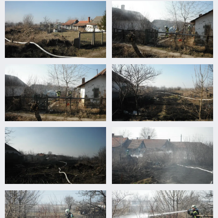
Nagylaposi
Nagylaposi
avartűz
avartűz
Nagylaposi
Nagylaposi
avartűz
avartűz
Nagylaposi
Nagylaposi
avartűz
avartűz
Nagylaposi
Nagylaposi
avartűz
avartűz