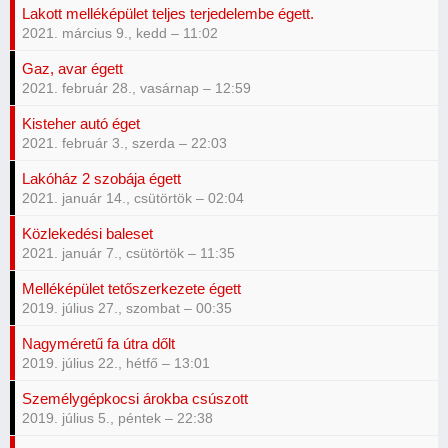
Lakott melléképület teljes terjedelembe égett.
2021. március 9., kedd – 11:02
Gaz, avar égett
2021. február 28., vasárnap – 12:59
Kisteher autó éget
2021. február 3., szerda – 22:03
Lakóház 2 szobája égett
2021. január 14., csütörtök – 02:04
Közlekedési baleset
2021. január 7., csütörtök – 11:35
Melléképület tetőszerkezete égett
2019. július 27., szombat – 00:35
Nagyméretű fa útra dőlt
2019. július 22., hétfő – 13:01
Személygépkocsi árokba csúszott
2019. július 5., péntek – 22:38