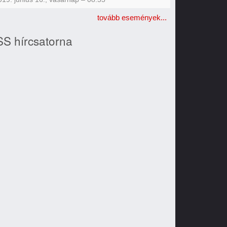
tovább események...
S hírcsatorna