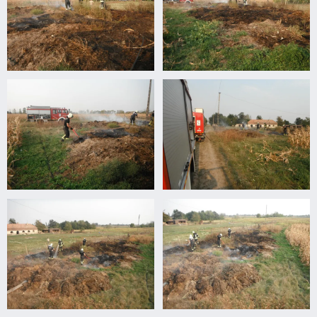
Trágyakazal
Trágyakazal
égett
égett
Trágyakazal
Trágyakazal
égett
égett
Trágyakazal
Trágyakazal