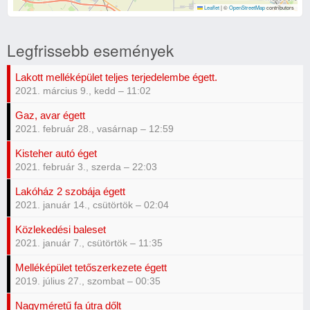
Leaflet
|
©
OpenStreetMap
contributors
Legfrissebb események
Lakott melléképület teljes terjedelembe égett.
2021. március 9., kedd – 11:02
Gaz, avar égett
2021. február 28., vasárnap – 12:59
Kisteher autó éget
2021. február 3., szerda – 22:03
Lakóház 2 szobája égett
2021. január 14., csütörtök – 02:04
Közlekedési baleset
2021. január 7., csütörtök – 11:35
Melléképület tetőszerkezete égett
2019. július 27., szombat – 00:35
Nagyméretű fa útra dőlt