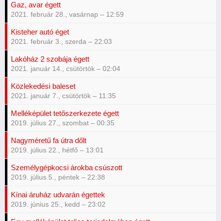
Gaz, avar égett
2021. február 28., vasárnap – 12:59
Kisteher autó éget
2021. február 3., szerda – 22:03
Lakóház 2 szobája égett
2021. január 14., csütörtök – 02:04
Közlekedési baleset
2021. január 7., csütörtök – 11:35
Melléképület tetőszerkezete égett
2019. július 27., szombat – 00:35
Nagyméretű fa útra dőlt
2019. július 22., hétfő – 13:01
Személygépkocsi árokba csúszott
2019. július 5., péntek – 22:38
Kínai áruház udvarán égettek
2019. június 25., kedd – 23:02