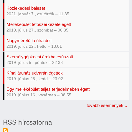
Közlekedési baleset
2021. január 7., csütörtök – 11:35
Melléképület tetőszerkezete égett
2019. július 27., szombat – 00:35
Nagyméretű fa útra dőlt
2019. július 22., hétfő – 13:01
Személygépkocsi árokba csúszott
2019. július 5., péntek – 22:38
Kínai áruház udvarán égettek
2019. június 25., kedd – 23:02
Egy melléképület teljes terjedelmében égett
2019. június 16., vasárnap – 08:55
tovább események...
RSS hírcsatorna