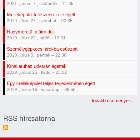
2021. január 7., csütörtök – 11:35
Melléképület tetőszerkezete égett
2019. július 27., szombat – 00:35
Nagyméretű fa útra dőlt
2019. július 22., hétfő – 13:01
Személygépkocsi árokba csúszott
2019. július 5., péntek – 22:38
Kínai áruház udvarán égettek
2019. június 25., kedd – 23:02
Egy melléképület teljes terjedelmében égett
2019. június 16., vasárnap – 08:55
tovább események...
RSS hírcsatorna