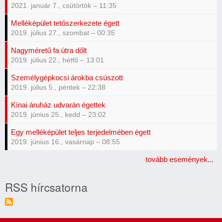
2021. január 7., csütörtök – 11:35
Melléképület tetőszerkezete égett
2019. július 27., szombat – 00:35
Nagyméretű fa útra dőlt
2019. július 22., hétfő – 13:01
Személygépkocsi árokba csúszott
2019. július 5., péntek – 22:38
Kínai áruház udvarán égettek
2019. június 25., kedd – 23:02
Egy melléképület teljes terjedelmében égett
2019. június 16., vasárnap – 08:55
tovább események...
RSS hírcsatorna