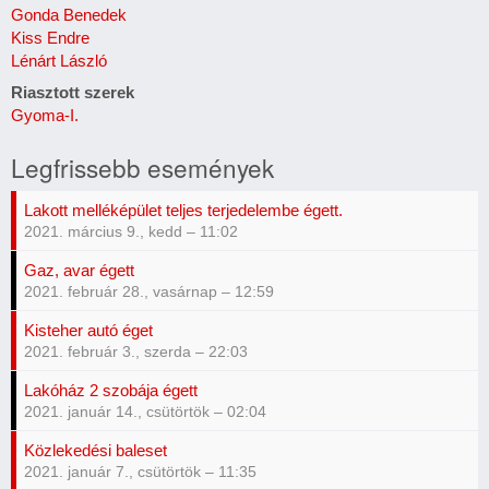
Gonda Benedek
Kiss Endre
Lénárt László
Riasztott szerek
Gyoma-I.
Legfrissebb események
Lakott melléképület teljes terjedelembe égett.
2021. március 9., kedd – 11:02
Gaz, avar égett
2021. február 28., vasárnap – 12:59
Kisteher autó éget
2021. február 3., szerda – 22:03
Lakóház 2 szobája égett
2021. január 14., csütörtök – 02:04
Közlekedési baleset
2021. január 7., csütörtök – 11:35