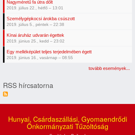
Nagyméretű fa útra dőlt
2019. július 22., hétfő – 13:01
Személygépkocsi árokba csúszott
2019. július 5., péntek – 22:38
Kínai áruház udvarán égettek
2019. június 25., kedd – 23:02
Egy melléképület teljes terjedelmében égett
2019. június 16., vasárnap – 08:55
tovább események...
RSS hírcsatorna
Hunyai, Csárdaszállási, Gyomaendrődi
Önkormányzati Tűzoltóság