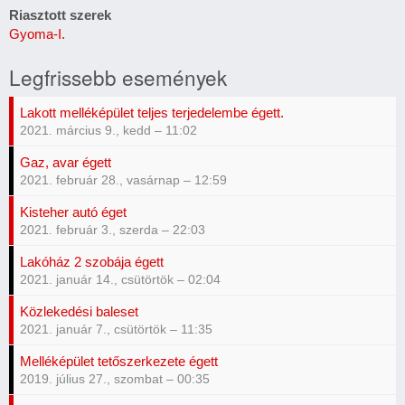
Riasztott szerek
Gyoma-I.
Legfrissebb események
Lakott melléképület teljes terjedelembe égett.
2021. március 9., kedd – 11:02
Gaz, avar égett
2021. február 28., vasárnap – 12:59
Kisteher autó éget
2021. február 3., szerda – 22:03
Lakóház 2 szobája égett
2021. január 14., csütörtök – 02:04
Közlekedési baleset
2021. január 7., csütörtök – 11:35
Melléképület tetőszerkezete égett
2019. július 27., szombat – 00:35