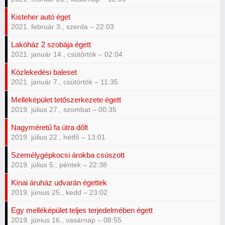
Kisteher autó éget
2021. február 3., szerda – 22:03
Lakóház 2 szobája égett
2021. január 14., csütörtök – 02:04
Közlekedési baleset
2021. január 7., csütörtök – 11:35
Melléképület tetőszerkezete égett
2019. július 27., szombat – 00:35
Nagyméretű fa útra dőlt
2019. július 22., hétfő – 13:01
Személygépkocsi árokba csúszott
2019. július 5., péntek – 22:38
Kínai áruház udvarán égettek
2019. június 25., kedd – 23:02
Egy melléképület teljes terjedelmében égett
2019. június 16., vasárnap – 08:55