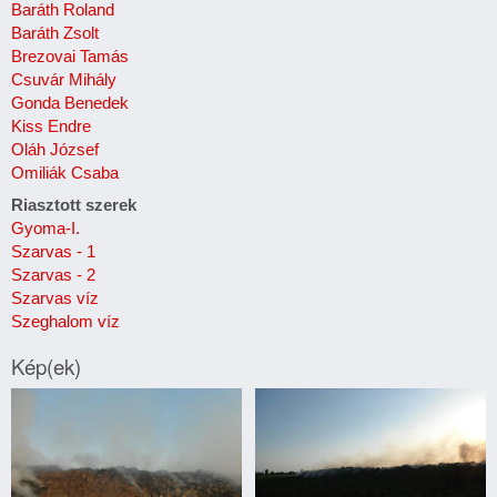
Baráth Roland
Baráth Zsolt
Brezovai Tamás
Csuvár Mihály
Gonda Benedek
Kiss Endre
Oláh József
Omiliák Csaba
Riasztott szerek
Gyoma-I.
Szarvas - 1
Szarvas - 2
Szarvas víz
Szeghalom víz
Kép(ek)