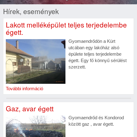
Hírek, események
Lakott melléképület teljes terjedelembe
égett.
Gyomaendrődön a Kürt
utcában egy lakóház alsó
épülete teljes terjedelembe
égett. Egy fő könnyű sérülést
szerzett.
További információ
Gaz, avar égett
Gyomaendrőd és Kondorod
között gaz , avar égett.