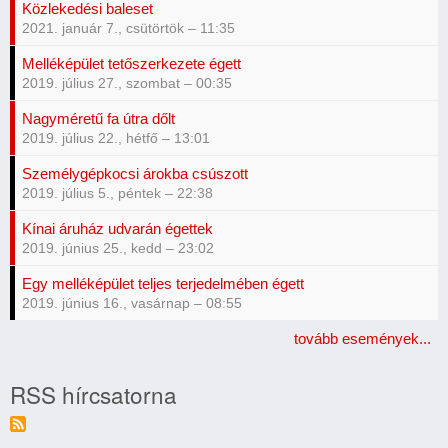
Közlekedési baleset
2021. január 7., csütörtök – 11:35
Melléképület tetőszerkezete égett
2019. július 27., szombat – 00:35
Nagyméretű fa útra dőlt
2019. július 22., hétfő – 13:01
Személygépkocsi árokba csúszott
2019. július 5., péntek – 22:38
Kínai áruház udvarán égettek
2019. június 25., kedd – 23:02
Egy melléképület teljes terjedelmében égett
2019. június 16., vasárnap – 08:55
tovább események...
RSS hírcsatorna