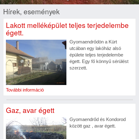
Hírek, események
Lakott melléképület teljes terjedelembe
égett.
Gyomaendrődön a Kürt
utcában egy lakóház alsó
épülete teljes terjedelembe
égett. Egy fő könnyű sérülést
szerzett.
További információ
Gaz, avar égett
Gyomaendrőd és Kondorod
között gaz , avar égett.