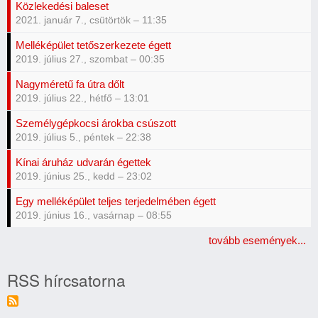
Közlekedési baleset
2021. január 7., csütörtök – 11:35
Melléképület tetőszerkezete égett
2019. július 27., szombat – 00:35
Nagyméretű fa útra dőlt
2019. július 22., hétfő – 13:01
Személygépkocsi árokba csúszott
2019. július 5., péntek – 22:38
Kínai áruház udvarán égettek
2019. június 25., kedd – 23:02
Egy melléképület teljes terjedelmében égett
2019. június 16., vasárnap – 08:55
tovább események...
RSS hírcsatorna