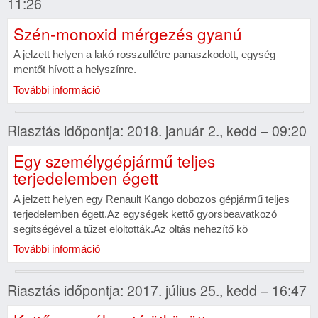
11:26
Szén-monoxid mérgezés gyanú
A jelzett helyen a lakó rosszullétre panaszkodott, egység
mentőt hívott a helyszínre.
További információ
Riasztás időpontja: 2018. január 2., kedd – 09:20
Egy személygépjármű teljes
terjedelemben égett
A jelzett helyen egy Renault Kango dobozos gépjármű teljes
terjedelemben égett.Az egységek kettő gyorsbeavatkozó
segítségével a tűzet eloltották.Az oltás nehezítő kö
További információ
Riasztás időpontja: 2017. július 25., kedd – 16:47