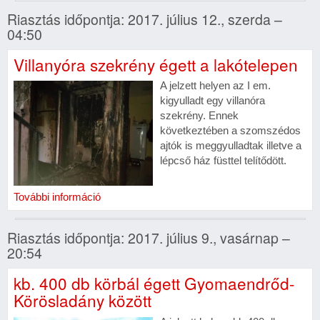
Riasztás időpontja: 2017. július 12., szerda –
04:50
Villanyóra szekrény égett a lakótelepen
A jelzett helyen az I em.
kigyulladt egy villanóra
szekrény. Ennek
következtében a szomszédos
ajtók is meggyulladtak illetve a
lépcső ház füsttel telítődött.
További információ
Riasztás időpontja: 2017. július 9., vasárnap –
20:54
kb. 400 db körbál égett Gyomaendrőd-
Körösladány között