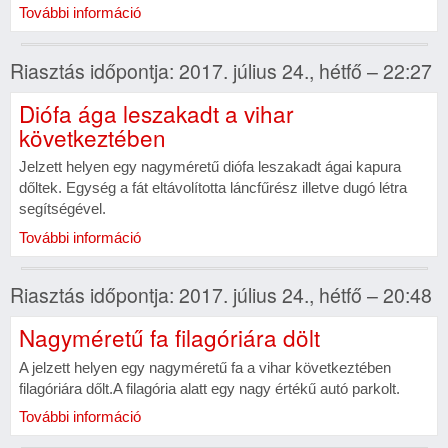
További információ
Riasztás időpontja: 2017. július 24., hétfő – 22:27
Diófa ága leszakadt a vihar
következtében
Jelzett helyen egy nagyméretű diófa leszakadt ágai kapura
dőltek. Egység a fát eltávolította láncfűrész illetve dugó létra
segítségével.
További információ
Riasztás időpontja: 2017. július 24., hétfő – 20:48
Nagyméretű fa filagóriára dölt
A jelzett helyen egy nagyméretű fa a vihar következtében
filagóriára dőlt.A filagória alatt egy nagy értékű autó parkolt.
További információ