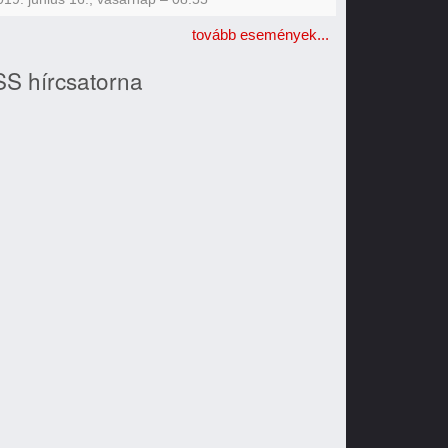
tovább események...
S hírcsatorna