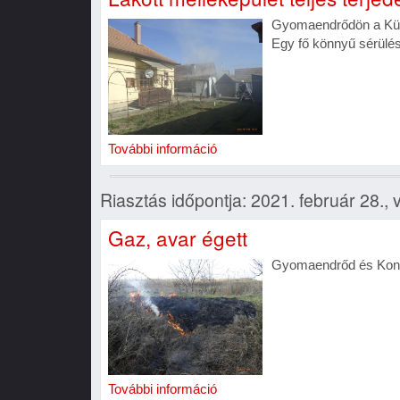
Gyomaendrődön a Kürt 
Egy fő könnyű sérülés
További információ
Riasztás időpontja: 2021. február 28.,
Gaz, avar égett
Gyomaendrőd és Kondo
További információ