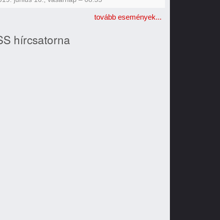
tovább események...
S hírcsatorna