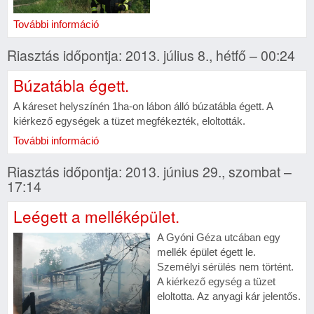
További információ
Riasztás időpontja: 2013. július 8., hétfő – 00:24
Búzatábla égett.
A káreset helyszínén 1ha-on lábon álló búzatábla égett. A
kiérkező egységek a tüzet megfékezték, eloltották.
További információ
Riasztás időpontja: 2013. június 29., szombat –
17:14
Leégett a melléképület.
A Gyóni Géza utcában egy
mellék épület égett le.
Személyi sérülés nem történt.
A kiérkező egység a tüzet
eloltotta. Az anyagi kár jelentős.