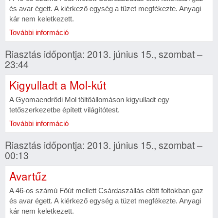
és avar égett. A kiérkező egység a tüzet megfékezte. Anyagi
kár nem keletkezett.
További információ
Riasztás időpontja: 2013. június 15., szombat –
23:44
Kigyulladt a Mol-kút
A Gyomaendrődi Mol töltőállomáson kigyulladt egy
tetőszerkezetbe épített világítótest.
További információ
Riasztás időpontja: 2013. június 15., szombat –
00:13
Avartűz
A 46-os számú Főút mellett Csárdaszállás előtt foltokban gaz
és avar égett. A kiérkező egység a tüzet megfékezte. Anyagi
kár nem keletkezett.