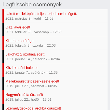
Legfrissebb események
Lakott melléképület teljes terjedelembe égett.
2021. március 9., kedd – 11:02
Gaz, avar égett
2021. február 28., vasárnap – 12:59
Kisteher autó éget
2021. február 3., szerda – 22:03
Lakóház 2 szobája égett
2021. január 14., csütörtök – 02:04
Közlekedési baleset
2021. január 7., csütörtök – 11:35
Melléképület tetőszerkezete égett
2019. július 27., szombat – 00:35
Nagyméretű fa útra dőlt
2019. július 22., hétfő – 13:01
Személygépkocsi árokba csúszott