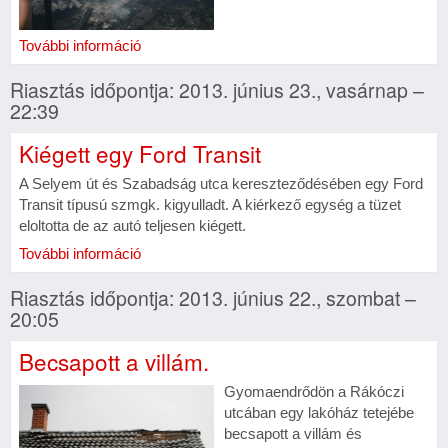
További információ
Riasztás időpontja: 2013. június 23., vasárnap –
22:39
Kiégett egy Ford Transit
A Selyem út és Szabadság utca kereszteződésében egy Ford
Transit típusú szmgk. kigyulladt. A kiérkező egység a tüzet
eloltotta de az autó teljesen kiégett.
További információ
Riasztás időpontja: 2013. június 22., szombat –
20:05
Becsapott a villám.
Gyomaendrődön a Rákóczi
utcában egy lakóház tetejébe
becsapott a villám és