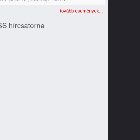
tovább események...
S hírcsatorna