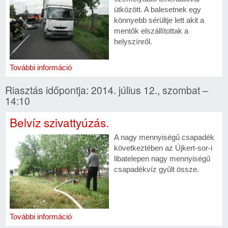
ütközött. A balesetnek egy
könnyebb sérültje lett akit a
mentők elszállítottak a
helyszínről.
További információ
Riasztás időpontja: 2014. július 12., szombat –
14:10
Belvíz szivattyúzás.
A nagy mennyiségű csapadék
következtében az Újkert-sor-i
libatelepen nagy mennyiségű
csapadékvíz gyűlt össze.
További információ