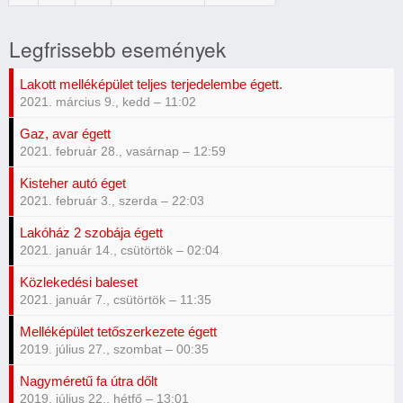
oldal
oldal
Legfrissebb események
Lakott melléképület teljes terjedelembe égett.
2021. március 9., kedd – 11:02
Gaz, avar égett
2021. február 28., vasárnap – 12:59
Kisteher autó éget
2021. február 3., szerda – 22:03
Lakóház 2 szobája égett
2021. január 14., csütörtök – 02:04
Közlekedési baleset
2021. január 7., csütörtök – 11:35
Melléképület tetőszerkezete égett
2019. július 27., szombat – 00:35
Nagyméretű fa útra dőlt
2019. július 22., hétfő – 13:01