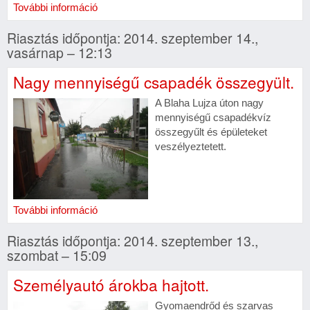
További információ
Riasztás időpontja: 2014. szeptember 14.,
vasárnap – 12:13
Nagy mennyiségű csapadék összegyült.
A Blaha Lujza úton nagy
mennyiségű csapadékvíz
összegyűlt és épületeket
veszélyeztetett.
További információ
Riasztás időpontja: 2014. szeptember 13.,
szombat – 15:09
Személyautó árokba hajtott.
Gyomaendrőd és szarvas