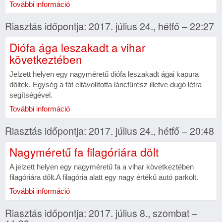
További információ
Riasztás időpontja: 2017. július 24., hétfő – 22:27
Diófa ága leszakadt a vihar
következtében
Jelzett helyen egy nagyméretű diófa leszakadt ágai kapura
dőltek. Egység a fát eltávolította láncfűrész illetve dugó létra
segítségével.
További információ
Riasztás időpontja: 2017. július 24., hétfő – 20:48
Nagyméretű fa filagóriára dölt
A jelzett helyen egy nagyméretű fa a vihar következtében
filagóriára dőlt.A filagória alatt egy nagy értékű autó parkolt.
További információ
Riasztás időpontja: 2017. július 8., szombat –