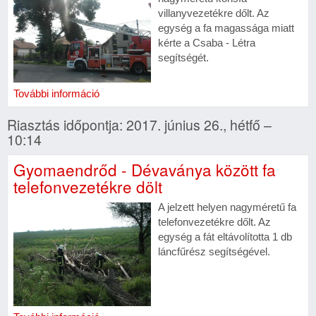
villanyvezetékre dőlt. Az
egység a fa magassága miatt
kérte a Csaba - Létra
segítségét.
További információ
Riasztás időpontja: 2017. június 26., hétfő –
10:14
Gyomaendrőd - Dévaványa között fa
telefonvezetékre dölt
A jelzett helyen nagyméretű fa
telefonvezetékre dőlt. Az
egység a fát eltávolította 1 db
láncfűrész segítségével.