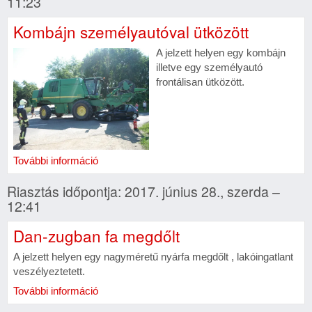
11:23
Kombájn személyautóval ütközött
A jelzett helyen egy kombájn
illetve egy személyautó
frontálisan ütközött.
További információ
Riasztás időpontja: 2017. június 28., szerda –
12:41
Dan-zugban fa megdőlt
A jelzett helyen egy nagyméretű nyárfa megdőlt , lakóingatlant
veszélyeztetett.
További információ